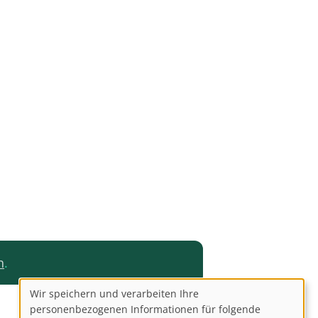
n
.
Wir speichern und verarbeiten Ihre
Use
personenbezogenen Informationen für folgende