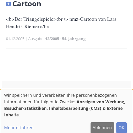
Banner
Cartoon
Full-
Size
Untertitel
<b>Der Triangelspieler<br /> nmz-Cartoon von Lars
Hendrik Riemer</b>
Publikationsdatum
01.12.2005
Ausgabe
12/2005 - 54. Jahrgang
Banner
Rectangle
Banner
Body
Left
Rectangle
Right
ConBrio Kulturmedienhaus
AGB
Datenschutz
Wir speichern und verarbeiten Ihre personenbezogenen
Use
Footer
Impressum
Info & Kontakt
Informationen für folgende Zwecke:
Anzeigen von Werbung,
of
Abo kündigen / Widerruf der Bestellung
Besucher-Statistiken, Inhaltsbearbeitung (CMS) & Externe
personal
Inhalte
.
F
M
Y
data
Follow
Mehr erfahren
Ablehnen
OK
and
ac
ast
ou