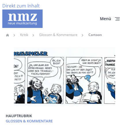
Direkt zum Inhalt
Menü
Kritik
Glossen & Kommentare
Cartoon
Home
Pfadnavigation
Hauptbild
HAUPTRUBRIK
GLOSSEN & KOMMENTARE