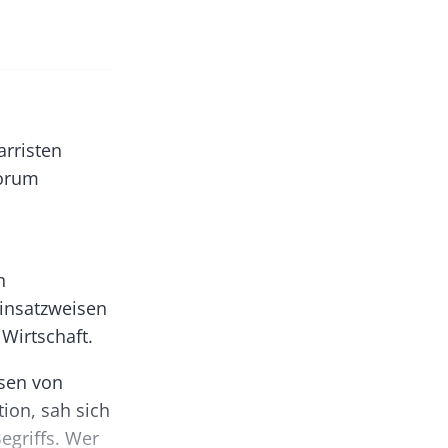
arristen
forum
n
insatzweisen
Wirtschaft.
sen von
ion, sah sich
egriffs. Wer