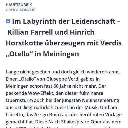
HAUPTRUBRIK
OPER & KONZERT
Banner
Im Labyrinth der Leidenschaft –
Full-
Killian Farrell und Hinrich
Size
Horstkotte überzeugen mit Verdis
„Otello“ in Meiningen
Vorspann
Lange nicht gesehen und doch gleich wiedererkannt.
/
Einen „Otello“ von Giuseppe Verdi gab es in
Teaser
Meiningen schon fast 60 Jahre nicht mehr. Der
packende Wow-Effekt, den dieser fulminante
Opernsturm auch bei der jüngsten Neuinszenierung
auslöst, liegt natürlich zuerst an der Musik. Und am
Libretto, das Arrigo Boito aus der berühmten Vorlage
gemacht hat. Diese Nach-Shakespeare-Oper aus dem