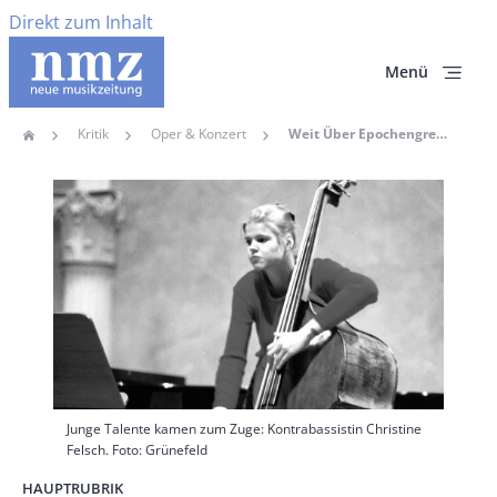
Direkt zum Inhalt
Menü
Kritik
Oper & Konzert
Weit Über Epochengrenzen Hinaus
Home
Pfadnavigation
Hauptbild
Junge Talente kamen zum Zuge: Kontrabassistin Christine
Felsch. Foto: Grünefeld
HAUPTRUBRIK