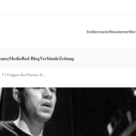
Stellenmarkt
Newsletter
Wer
Meta
menu
g
nmzMedia
Bad Blog
Verbände
Zeitung
11 Fragen An Florian Dauner