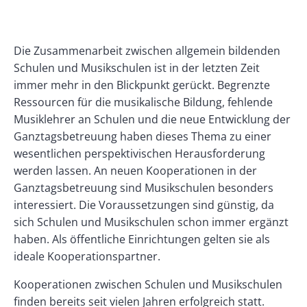
Banner
Rectangle
Banner
Body
Die Zusammenarbeit zwischen allgemein bildenden
Left
Rectangle
Schulen und Musikschulen ist in der letzten Zeit
Right
immer mehr in den Blickpunkt gerückt. Begrenzte
Ressourcen für die musikalische Bildung, fehlende
Musiklehrer an Schulen und die neue Entwicklung der
Ganztagsbetreuung haben dieses Thema zu einer
wesentlichen perspektivischen Herausforderung
werden lassen. An neuen Kooperationen in der
Ganztagsbetreuung sind Musikschulen besonders
interessiert. Die Voraussetzungen sind günstig, da
sich Schulen und Musikschulen schon immer ergänzt
haben. Als öffentliche Einrichtungen gelten sie als
ideale Kooperationspartner.
Kooperationen zwischen Schulen und Musikschulen
finden bereits seit vielen Jahren erfolgreich statt.