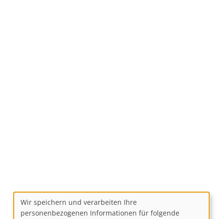
Wir speichern und verarbeiten Ihre
Use
personenbezogenen Informationen für folgende