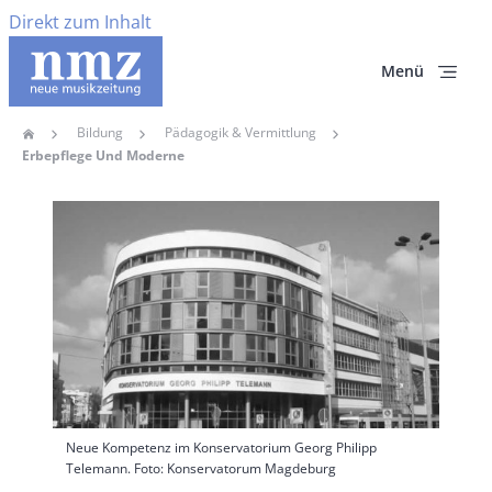
Direkt zum Inhalt
Menü
Bildung
Pädagogik & Vermittlung
Home
Pfadnavigation
Erbepflege Und Moderne
Hauptbild
Neue Kompetenz im Konservatorium Georg Philipp
Telemann. Foto: Konservatorum Magdeburg