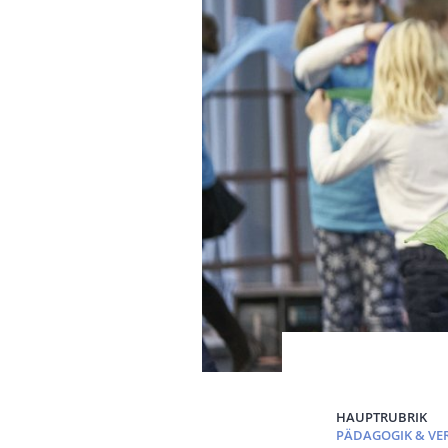
HAUPTRUBRIK
PÄDAGOGIK & VE