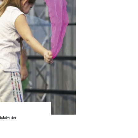
uktiv: der