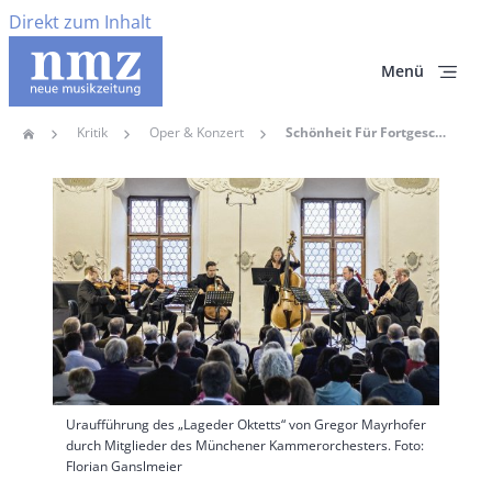
Direkt zum Inhalt
Menü
Kritik
Oper & Konzert
Schönheit Für Fortgeschrittene
Home
Pfadnavigation
Hauptbild
Uraufführung des „Lageder Oktetts“ von Gregor Mayrhofer
durch Mitglieder des Münchener Kammerorchesters. Foto:
Florian Ganslmeier