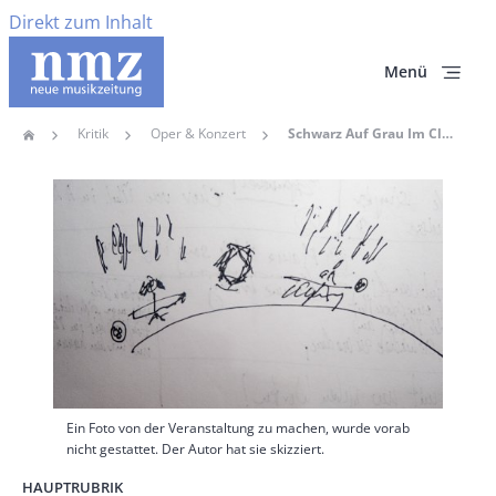
Direkt zum Inhalt
Menü
Kritik
Oper & Konzert
Schwarz Auf Grau Im Club Melancholia: Dillon Gastierte Mit Chor Bei Foreign Affairs In Berlin
Home
Pfadnavigation
Hauptbild
Ein Foto von der Veranstaltung zu machen, wurde vorab
nicht gestattet. Der Autor hat sie skizziert.
HAUPTRUBRIK