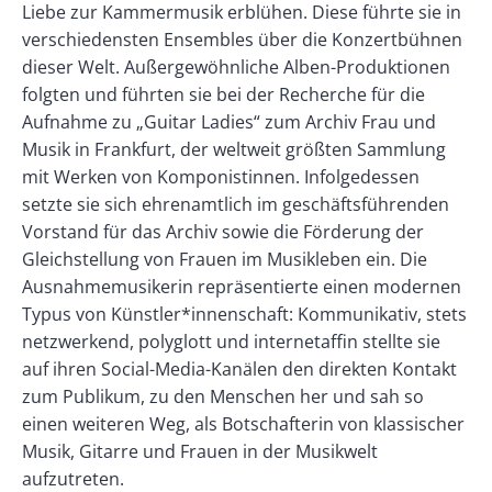
Liebe zur Kammermusik erblühen. Diese führte sie in
verschiedensten Ensembles über die Konzertbühnen
dieser Welt. Außergewöhnliche Alben-Produktionen
folgten und führten sie bei der Recherche für die
Aufnahme zu „Guitar Ladies“ zum Archiv Frau und
Musik in Frankfurt, der weltweit größten Sammlung
mit Werken von Komponistinnen. Infolgedessen
setzte sie sich ehrenamtlich im geschäftsführenden
Vorstand für das Archiv sowie die Förderung der
Gleichstellung von Frauen im Musikleben ein. Die
Ausnahmemusikerin repräsentierte einen modernen
Typus von Künstler*innenschaft: Kommunikativ, stets
netzwerkend, polyglott und internetaffin stellte sie
auf ihren Social-Media-Kanälen den direkten Kontakt
zum Publikum, zu den Menschen her und sah so
einen weiteren Weg, als Botschafterin von klassischer
Musik, Gitarre und Frauen in der Musikwelt
aufzutreten.