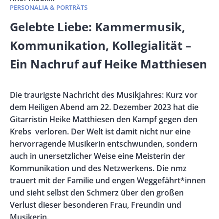
PERSONALIA & PORTRÄTS
Banner
Gelebte Liebe: Kammermusik,
Full-
Kommunikation, Kollegialität –
Size
Ein Nachruf auf Heike Matthiesen
Vorspann
Die traurigste Nachricht des Musikjahres: Kurz vor
/
dem Heiligen Abend am 22. Dezember 2023 hat die
Teaser
Gitarristin Heike Matthiesen den Kampf gegen den
Krebs verloren. Der Welt ist damit nicht nur eine
hervorragende Musikerin entschwunden, sondern
auch in unersetzlicher Weise eine Meisterin der
Kommunikation und des Netzwerkens. Die nmz
trauert mit der Familie und engen Weggefährt*innen
und sieht selbst den Schmerz über den großen
Verlust dieser besonderen Frau, Freundin und
Musikerin.