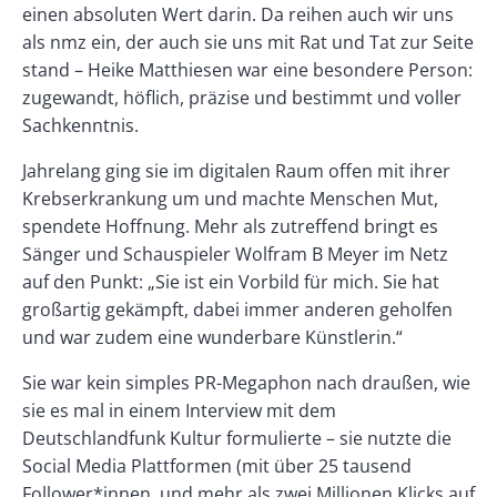
einen absoluten Wert darin. Da reihen auch wir uns
als nmz ein, der auch sie uns mit Rat und Tat zur Seite
stand – Heike Matthiesen war eine besondere Person:
zugewandt, höflich, präzise und bestimmt und voller
Sachkenntnis.
Jahrelang ging sie im digitalen Raum offen mit ihrer
Krebserkrankung um und machte Menschen Mut,
spendete Hoffnung. Mehr als zutreffend bringt es
Sänger und Schauspieler Wolfram B Meyer im Netz
auf den Punkt: „Sie ist ein Vorbild für mich. Sie hat
großartig gekämpft, dabei immer anderen geholfen
und war zudem eine wunderbare Künstlerin.“
Sie war kein simples PR-Megaphon nach draußen, wie
sie es mal in einem Interview mit dem
Deutschlandfunk Kultur formulierte – sie nutzte die
Social Media Plattformen (mit über 25 tausend
Follower*innen, und mehr als zwei Millionen Klicks auf