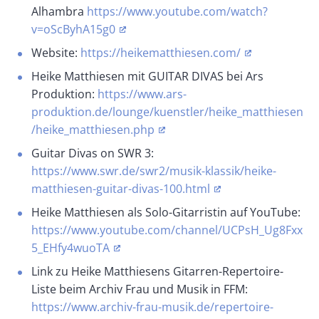
Alhambra
https://www.youtube.com/watch?
v=oScByhA15g0
Website:
https://heikematthiesen.com/
Heike Matthiesen mit GUITAR DIVAS bei Ars
Produktion:
https://www.ars-
produktion.de/lounge/kuenstler/heike_matthiesen
/heike_matthiesen.php
Guitar Divas on SWR 3:
https://www.swr.de/swr2/musik-klassik/heike-
matthiesen-guitar-divas-100.html
Heike Matthiesen als Solo-Gitarristin auf YouTube:
https://www.youtube.com/channel/UCPsH_Ug8Fxx
5_EHfy4wuoTA
Link zu Heike Matthiesens Gitarren-Repertoire-
Liste beim Archiv Frau und Musik in FFM:
https://www.archiv-frau-musik.de/repertoire-