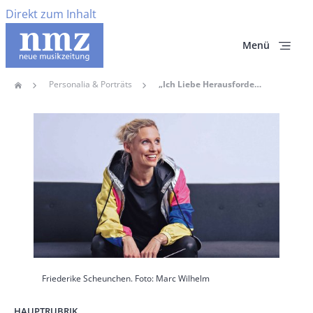
Direkt zum Inhalt
Menü
Personalia & Porträts
„Ich Liebe Herausforderungen“
Home
Pfadnavigation
Hauptbild
Friederike Scheunchen. Foto: Marc Wilhelm
HAUPTRUBRIK