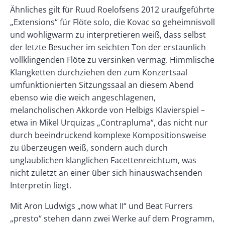
Ähnliches gilt für Ruud Roelofsens 2012 uraufgeführte
„Extensions“ für Flöte solo, die Kovac so geheimnisvoll
und wohligwarm zu interpretieren weiß, dass selbst
der letzte Besucher im seichten Ton der erstaunlich
vollklingenden Flöte zu versinken vermag. Himmlische
Klangketten durchziehen den zum Konzertsaal
umfunktionierten Sitzungssaal an diesem Abend
ebenso wie die weich angeschlagenen,
melancholischen Akkorde von Helbigs Klavierspiel –
etwa in Mikel Urquizas „Contrapluma“, das nicht nur
durch beeindruckend komplexe Kompositionsweise
zu überzeugen weiß, sondern auch durch
unglaublichen klanglichen Facettenreichtum, was
nicht zuletzt an einer über sich hinauswachsenden
Interpretin liegt.
Mit Aron Ludwigs „now what II“ und Beat Furrers
„presto“ stehen dann zwei Werke auf dem Programm,