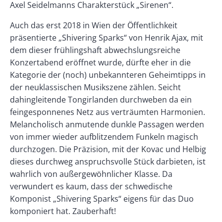
Axel Seidelmanns Charakterstück „Sirenen“.
Auch das erst 2018 in Wien der Öffentlichkeit
präsentierte „Shivering Sparks“ von Henrik Ajax, mit
dem dieser frühlingshaft abwechslungsreiche
Konzertabend eröffnet wurde, dürfte eher in die
Kategorie der (noch) unbekannteren Geheimtipps in
der neuklassischen Musikszene zählen. Seicht
dahingleitende Tongirlanden durchweben da ein
feingesponnenes Netz aus verträumten Harmonien.
Melancholisch anmutende dunkle Passagen werden
von immer wieder aufblitzendem Funkeln magisch
durchzogen. Die Präzision, mit der Kovac und Helbig
dieses durchweg anspruchsvolle Stück darbieten, ist
wahrlich von außergewöhnlicher Klasse. Da
verwundert es kaum, dass der schwedische
Komponist „Shivering Sparks“ eigens für das Duo
komponiert hat. Zauberhaft!