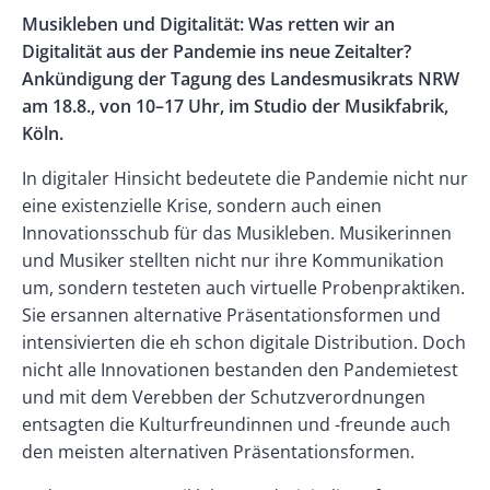
Rectangle
Banner
Body
Musikleben und Digitalität: Was retten wir an
Left
Rectangle
Digitalität aus der Pandemie ins neue Zeitalter?
Right
Ankündigung der Tagung des Landesmusikrats NRW
am 18.8., von 10–17 Uhr, im Studio der Musikfabrik,
Köln.
In digitaler Hinsicht bedeutete die Pandemie nicht nur
eine existenzielle Krise, sondern auch einen
Innovationsschub für das Musikleben. Musikerinnen
und Musiker stellten nicht nur ihre Kommunikation
um, sondern testeten auch virtuelle Probenpraktiken.
Sie ersannen alternative Präsentationsformen und
intensivierten die eh schon digitale Distribution. Doch
nicht alle Innovationen bestanden den Pandemietest
und mit dem Verebben der Schutzverordnungen
entsagten die Kulturfreundinnen und -freunde auch
den meisten alternativen Präsentationsformen.