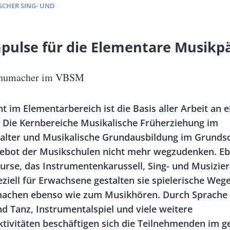
SCHER SING- UND
pulse für die Elementare Musikp
chumacher im VBSM
t im Elementarbereich ist die Basis aller Arbeit an e
 Die Kernbereiche Musikalische Früherziehung im
alter und Musikalische Grundausbildung im Grundsc
ebot der Musikschulen nicht mehr wegzudenken. E
Kurse, das Instrumentenkarussell, Sing- und Musizie
­ziell für Erwachsene gestalten sie spielerische Weg
achen ebenso wie zum Musikhören. Durch Sprache 
 Tanz, Instrumentalspiel und viele weitere
ktivitäten beschäftigen sich die Teilnehmenden im