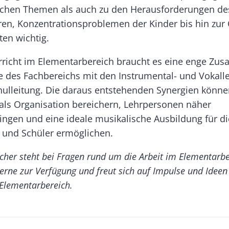
schen Themen als auch zu den Herausforderungen des
ren, Konzentrationsproblemen der Kinder bis hin zur
ten wichtig.
rricht im Elementarbereich braucht es eine enge Zu
te des Fachbereichs mit den Instrumental- und Vokall
hulleitung. Die daraus entstehenden Synergien könne
als Organisation bereichern, Lehrpersonen näher
gen und eine ideale musikalische Ausbildung für di
 und Schüler ermöglichen.
her steht bei Fragen rund um die Arbeit im Elementarbe
erne zur Verfügung und freut sich auf Impulse und Ideen
Elementarbereich.