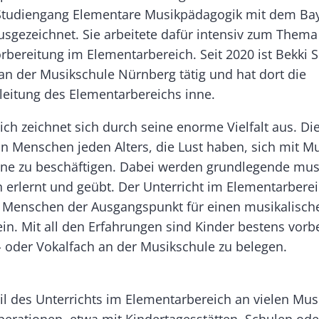
 Studiengang Elementare Musikpädagogik mit dem Ba
usgezeichnet. Sie arbeitete dafür intensiv zum Thema
orbereitung im Elementarbereich. Seit 2020 ist Bekki
 an der Musikschule Nürnberg tätig und hat dort die
leitung des Elementarbereichs inne.
ich zeichnet sich durch seine enorme Vielfalt aus. D
an Menschen jeden Alters, die Lust haben, sich mit M
nne zu beschäftigen. Dabei werden grundlegende mus
erlernt und geübt. Der Unterricht im Elementarberei
 Menschen der Ausgangspunkt für einen musikalisch
in. Mit all den Erfahrungen sind Kinder bestens vorbe
- oder Vokalfach an der Musikschule zu belegen.
eil des Unterrichts im Elementarbereich an vielen Mu