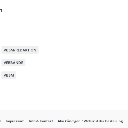
n
M
VBSM/REDAKTION
VERBÄNDE
VBSM
z
Impressum
Info & Kontakt
Abo kündigen / Widerruf der Bestellung