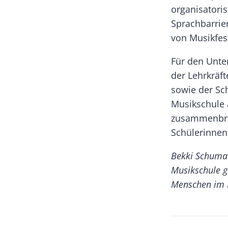
organisatori
Sprachbarrie
von Musikfes
Für den Unte
der Lehrkräf
sowie der Sc
Musikschule 
zusammenbrin
Schülerinnen
Bekki Schumac
Musikschule g
Menschen im 