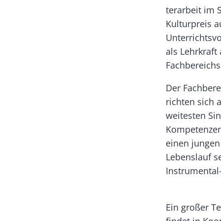
terarbeit im
Kulturpreis a
Unterrichtsv
als Lehrkraft
Fachbereichs
Der Fachbere
richten sich 
weitesten Si
Kompetenzen 
einen jungen
Lebenslauf se
Instrumental
Ein großer T