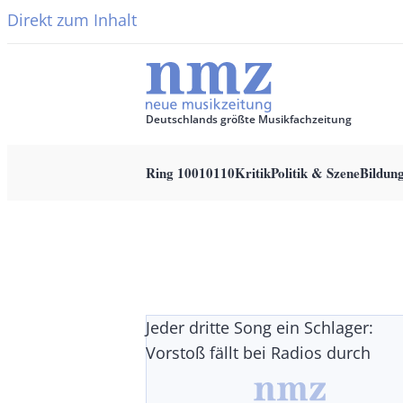
Direkt zum Inhalt
Deutschlands größte Musikfachzeitung
Ring 10010110
Kritik
Politik & Szene
Bildun
Main
navigation
Jeder dritte Song ein Schlager:
Vorstoß fällt bei Radios durch