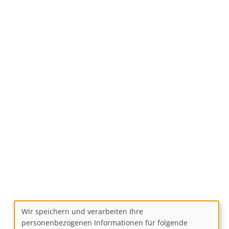
Wir speichern und verarbeiten Ihre
Use
personenbezogenen Informationen für folgende