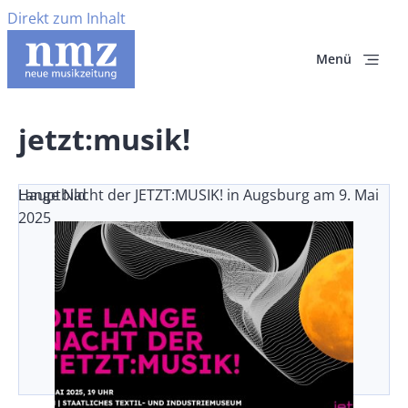
Direkt zum Inhalt
Menü
jetzt:musik!
Lange Nacht der JETZT:MUSIK! in Augsburg am 9. Mai
Hauptbild
2025