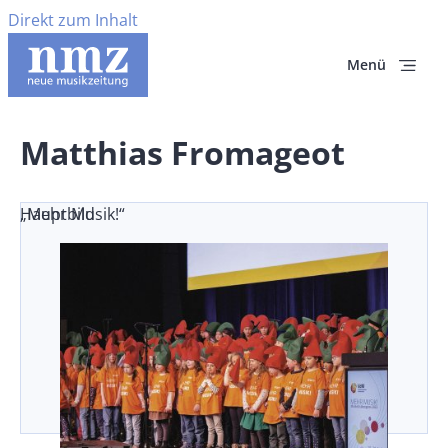
Direkt zum Inhalt
Menü
Matthias Fromageot
„Mehr Musik!“
Hauptbild