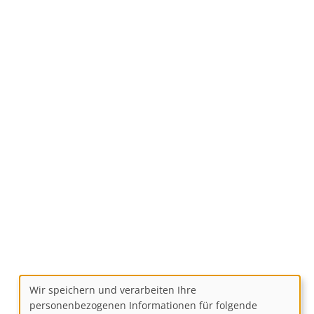
Wir speichern und verarbeiten Ihre
Use
personenbezogenen Informationen für folgende