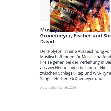
Musikpreis Polyton für
Grönemeyer, Fischer und Shi
David
Body
Der Polyton ist eine Auszeichnung vo
Musikschaffenden für Musikschaffend
Preise gehen bei der Verleihung in Ber
an zwei Neuauflagen bekannter Hits
zwischen Schlager, Rap und WM-Hym
Sänger Herbert Grönemeyer und...
Autor
dpa
Publikationsdatum
24.10.2024