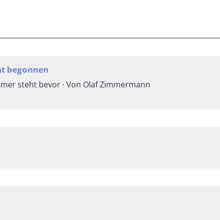
at begonnen
mmer steht bevor · Von Olaf Zimmermann