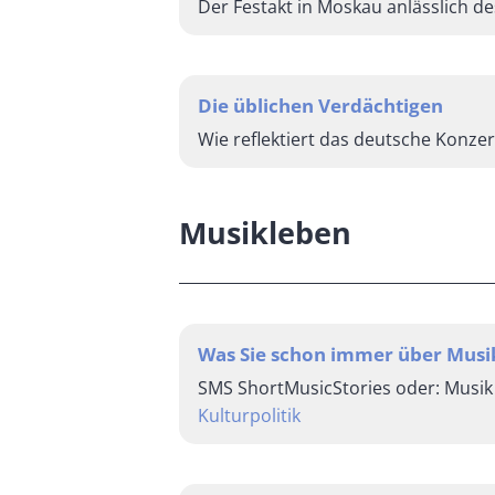
Der Festakt in Moskau anlässlich de
Die üblichen Verdächtigen
Wie reflektiert das deutsche Konze
Musikleben
Was Sie schon immer über Musi
SMS ShortMusicStories oder: Musik 
Kulturpolitik