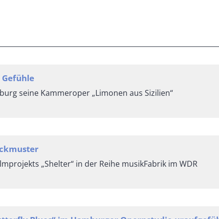
 Gefühle
zburg seine Kammeroper „Limonen aus Sizilien“
ickmuster
lmprojekts „Shelter“ in der Reihe musikFabrik im WDR