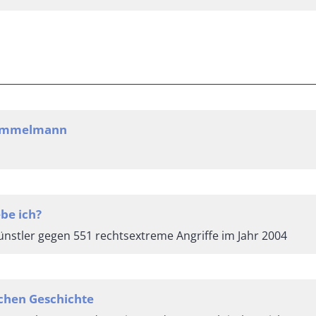
Semmelmann
be ich?
nstler gegen 551 rechtsextreme Angriffe im Jahr 2004
schen Geschichte