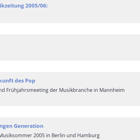
ikzeitung 2005/06:
kunft des Pop
und Frühjahrsmeeting der Musikbranche in Mannheim
ngen Generation
r Musiksommer 2005 in Berlin und Hamburg