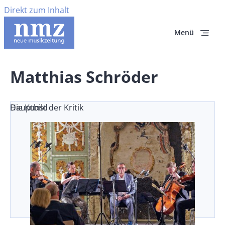
Direkt zum Inhalt
Menü
Matthias Schröder
Die Kunst der Kritik
Hauptbild