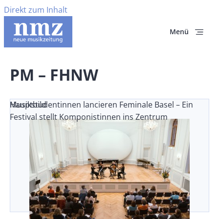
Direkt zum Inhalt
Menü
PM – FHNW
Musikstudentinnen lancieren Feminale Basel – Ein
Hauptbild
Festival stellt Komponistinnen ins Zentrum