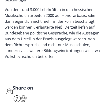
beschäftigen.
Von den rund 3.000 Lehrkräften in den hessischen
Musikschulen arbeiten 2000 auf Honorarbasis, «die
dann eigentlich nicht mehr in der Form beschäftigt
werden können», erläuterte Rieß. Derzeit liefen auf
Bundesebene politische Gespräche, wie die Aussagen
aus dem Urteil in der Praxis ausgelegt werden. Von
dem Richterspruch sind nicht nur Musikschulen,
sondern viele weitere Bildungseinrichtungen wie etwa
Volkshochschulen betroffen.
Share on
S
har
F
M
e
ace
ast