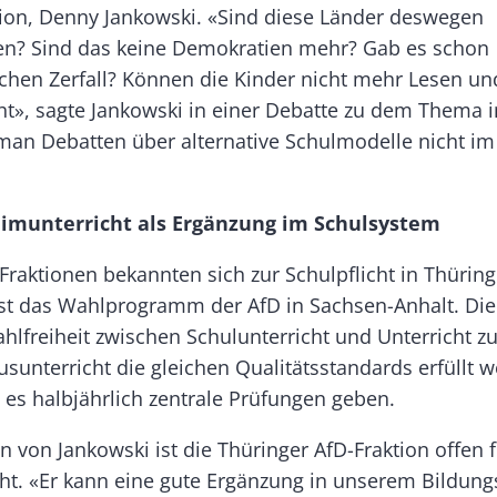
tion, Denny Jankowski. «Sind diese Länder deswegen
n? Sind das keine Demokratien mehr? Gab es schon
lichen Zerfall? Können die Kinder nicht mehr Lesen u
cht», sagte Jankowski in einer Debatte zu dem Thema 
man Debatten über alternative Schulmodelle nicht i
eimunterricht als Ergänzung im Schulsystem
Fraktionen bekannten sich zur Schulpflicht in Thürin
ist das Wahlprogramm der AfD in Sachsen-Anhalt. Die 
hlfreiheit zwischen Schulunterricht und Unterricht z
sunterricht die gleichen Qualitätsstandards erfüllt 
l es halbjährlich zentrale Prüfungen geben.
von Jankowski ist die Thüringer AfD-Fraktion offen f
ht. «Er kann eine gute Ergänzung in unserem Bildun