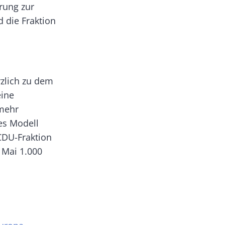
erung zur
 die Fraktion
rzlich zu dem
eine
 mehr
es Modell
CDU-Fraktion
. Mai 1.000