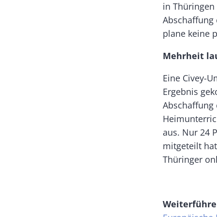
in Thüringen 
Abschaffung 
plane keine p
Mehrheit la
Eine Civey-U
Ergebnis gek
Abschaffung 
Heimunterric
aus. Nur 24 
mitgeteilt ha
Thüringer onl
Weiterführe