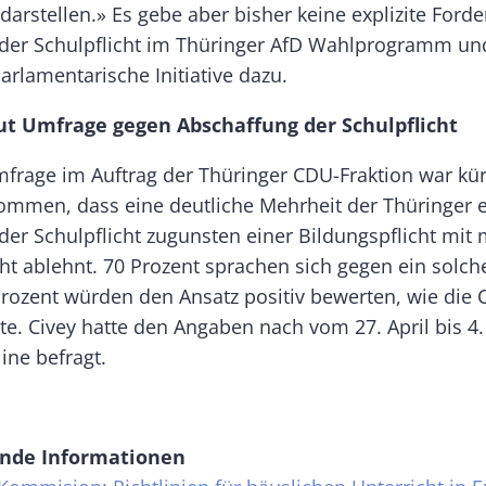
darstellen.» Es gebe aber bisher keine explizite Ford
der Schulpflicht im Thüringer AfD Wahlprogramm und
arlamentarische Initiative dazu.
ut Umfrage gegen Abschaffung der Schulpflicht
mfrage im Auftrag der Thüringer CDU-Fraktion war kü
ommen, dass eine deutliche Mehrheit der Thüringer 
der Schulpflicht zugunsten einer Bildungspflicht mit
ht ablehnt. 70 Prozent sprachen sich gegen ein solch
Prozent würden den Ansatz positiv bewerten, wie die 
tte. Civey hatte den Angaben nach vom 27. April bis 4
ine befragt.
nde Informationen