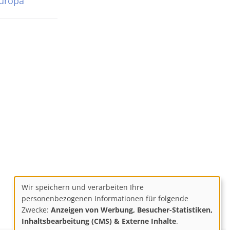
Europa
Wir speichern und verarbeiten Ihre
Use
personenbezogenen Informationen für folgende
Zwecke:
Anzeigen von Werbung, Besucher-Statistiken,
of
Inhaltsbearbeitung (CMS) & Externe Inhalte
.