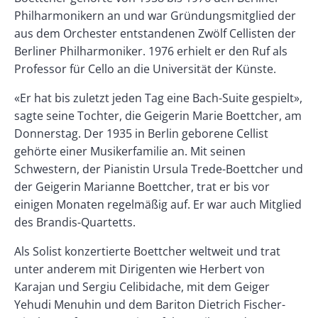
Philharmonikern an und war Gründungsmitglied der
aus dem Orchester entstandenen Zwölf Cellisten der
Berliner Philharmoniker. 1976 erhielt er den Ruf als
Professor für Cello an die Universität der Künste.
«Er hat bis zuletzt jeden Tag eine Bach-Suite gespielt»,
sagte seine Tochter, die Geigerin Marie Boettcher, am
Donnerstag. Der 1935 in Berlin geborene Cellist
gehörte einer Musikerfamilie an. Mit seinen
Schwestern, der Pianistin Ursula Trede-Boettcher und
der Geigerin Marianne Boettcher, trat er bis vor
einigen Monaten regelmäßig auf. Er war auch Mitglied
des Brandis-Quartetts.
Als Solist konzertierte Boettcher weltweit und trat
unter anderem mit Dirigenten wie Herbert von
Karajan und Sergiu Celibidache, mit dem Geiger
Yehudi Menuhin und dem Bariton Dietrich Fischer-