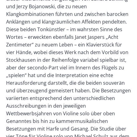
und Jerzy Bojanowski, die zu neuen
Klangkombinationen führten und zwischen barocken
Anklängen und klangräumlichen Affekten pendelten.
Diese beiden Tonkünstler – im wahrsten Sinne des
Wortes – erweckten ebenfalls Janet Jaspers „Acht
Zentimeter“ zu neuem Leben – ein Klavierstück für
vier Hände, wobei dieses Werk nach dem Vorbild von
Stockhausen in der Reihenfolge variabel spielbar ist,
aber der secondo-Part viel im Innern des Flügels zu
„spielen“ hat und die Interpretation eine echte
Herausforderung darstellt, die die beiden souverän
und überzeugend gemeistert haben. Die Besetzungen
variierten entsprechend den unterschiedlichen
Ausschreibungen in den jeweiligen
Wettbewerbsjahren von Violine solo über oben
Genanntes bis hin zu kammermusikalischen
Besetzungen mit Harfe und Gesang. Die Studie über
vier Töne für Violine solo von Michael Schulz aus dem