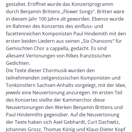
gestaltet. Eröffnet wurde das Konzertprogramm
durch Benjamin Brittens „Flower Songs“. Britten wäre
in diesem Jahr 100 Jahre alt geworden. Ebenso wurde
im Rahmen des Konzertes des einfluss- und
facettenreichen Komponisten Paul Hindemith mit den
ersten beiden Liedern aus seinen „Six Chansons“ für
Gemischten Chor a cappella, gedacht. Es sind
allesamt Vertonungen von Rilkes französischen
Gedichten.
Die Texte dieser Chormusik wurden den
teilnehmenden zeitgenössischen Komponisten und
Tonkünstlern Sachsen-Anhalts vorgelegt, mit der Idee,
jeweils eine Neuvertonung anzuregen. Im ersten Teil
des Konzertes stellte der Kammerchor diese
Neuvertonungen den Werken Benjamin Brittens und
Paul Hindemiths gegenüber. Auf die Neuvertonung
der Texte haben sich Axel Gebhardt, Curt Dachwitz,
Johannes Grosz, Thomas König und Klaus-Dieter Kopf