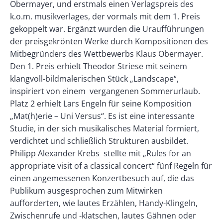
Obermayer, und erstmals einen Verlagspreis des
k.o.m. musikverlages, der vormals mit dem 1. Preis
gekoppelt war. Ergänzt wurden die Uraufführungen
der preisgekrönten Werke durch Kompositionen des
Mitbegründers des Wettbewerbs Klaus Obermayer.
Den 1. Preis erhielt Theodor Striese mit seinem
klangvoll-bildmalerischen Stück „Landscape“,
inspiriert von einem vergangenen Sommerurlaub.
Platz 2 erhielt Lars Engeln für seine Komposition
„Mat(h)erie – Uni Versus“. Es ist eine interessante
Studie, in der sich musikalisches Material formiert,
verdichtet und schließlich Strukturen ausbildet.
Philipp Alexander Krebs stellte mit „Rules for an
appropriate visit of a classical concert“ fünf Regeln für
einen angemessenen Konzertbesuch auf, die das
Publikum ausgesprochen zum Mitwirken
aufforderten, wie lautes Erzählen, Handy-Klingeln,
Zwischenrufe und -klatschen, lautes Gähnen oder