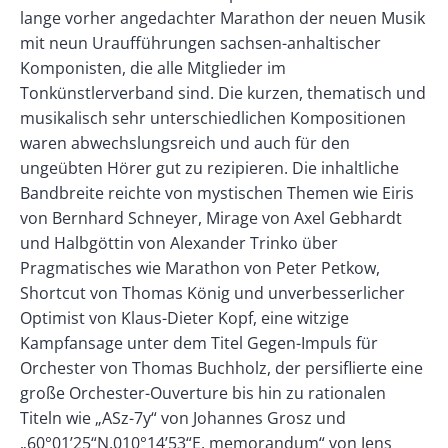
lange vorher angedachter Marathon der neuen Musik
mit neun Uraufführungen sachsen-anhaltischer
Komponisten, die alle Mitglieder im
Tonkünstlerverband sind. Die kurzen, thematisch und
musikalisch sehr unterschiedlichen Kompositionen
waren abwechslungsreich und auch für den
ungeübten Hörer gut zu rezipieren. Die inhaltliche
Bandbreite reichte von mystischen Themen wie Eiris
von Bernhard Schneyer, Mirage von Axel Gebhardt
und Halbgöttin von Alexander Trinko über
Pragmatisches wie Marathon von Peter Petkow,
Shortcut von Thomas König und unverbesserlicher
Optimist von Klaus-Dieter Kopf, eine witzige
Kampfansage unter dem Titel Gegen-Impuls für
Orchester von Thomas Buchholz, der persiflierte eine
große Orchester-Ouverture bis hin zu rationalen
Titeln wie „ASz-7y“ von Johannes Grosz und
„60°01’25“N,010°14’53“E, memorandum“ von Jens