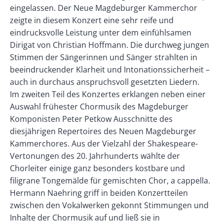
eingelassen. Der Neue Magdeburger Kammerchor
zeigte in diesem Konzert eine sehr reife und
eindrucksvolle Leistung unter dem einfühlsamen
Dirigat von Christian Hoffmann. Die durchweg jungen
Stimmen der Sängerinnen und Sänger strahlten in
beeindruckender Klarheit und Intonationssicherheit –
auch in durchaus anspruchsvoll gesetzten Liedern.
Im zweiten Teil des Konzertes erklangen neben einer
Auswahl frühester Chormusik des Magdeburger
Komponisten Peter Petkow Ausschnitte des
diesjährigen Repertoires des Neuen Magdeburger
Kammerchores. Aus der Vielzahl der Shakespeare-
Vertonungen des 20. Jahrhunderts wählte der
Chorleiter einige ganz besonders kostbare und
filigrane Tongemälde für gemischten Chor, a cappella.
Hermann Naehring griff in beiden Konzertteilen
zwischen den Vokalwerken gekonnt Stimmungen und
Inhalte der Chormusik auf und ließ sie in