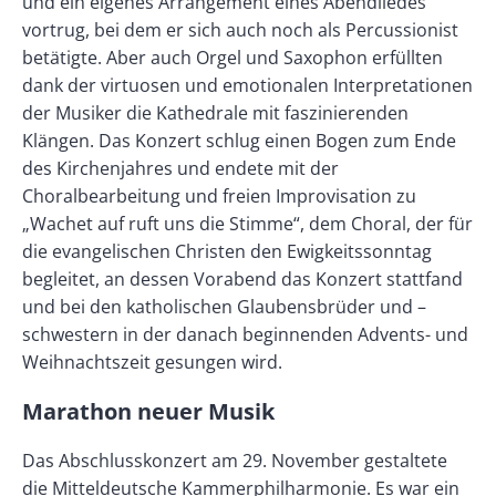
und ein eigenes Arrangement eines Abendliedes
vortrug, bei dem er sich auch noch als Percussionist
betätigte. Aber auch Orgel und Saxophon erfüllten
dank der virtuosen und emotionalen Interpretationen
der Musiker die Kathedrale mit faszinierenden
Klängen. Das Konzert schlug einen Bogen zum Ende
des Kirchenjahres und endete mit der
Choralbearbeitung und freien Improvisation zu
„Wachet auf ruft uns die Stimme“, dem Choral, der für
die evangelischen Christen den Ewigkeitssonntag
begleitet, an dessen Vorabend das Konzert stattfand
und bei den katholischen Glaubensbrüder und –
schwestern in der danach beginnenden Advents- und
Weihnachtszeit gesungen wird.
Marathon neuer Musik
Das Abschlusskonzert am 29. November gestaltete
die Mitteldeutsche Kammerphilharmonie. Es war ein