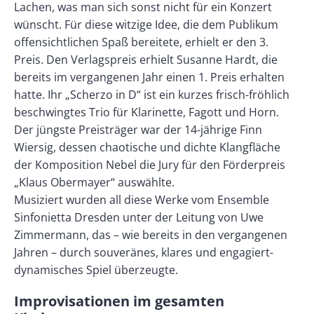
Lachen, was man sich sonst nicht für ein Konzert
wünscht. Für diese witzige Idee, die dem Publikum
offensichtlichen Spaß bereitete, erhielt er den 3.
Preis. Den Verlagspreis erhielt Susanne Hardt, die
bereits im vergangenen Jahr einen 1. Preis erhalten
hatte. Ihr „Scherzo in D“ ist ein kurzes frisch-fröhlich
beschwingtes Trio für Klarinette, Fagott und Horn.
Der jüngste Preisträger war der 14-jährige Finn
Wiersig, dessen chaotische und dichte Klangfläche
der Komposition Nebel die Jury für den Förderpreis
„Klaus Obermayer“ auswählte.
Musiziert wurden all diese Werke vom Ensemble
Sinfonietta Dresden unter der Leitung von Uwe
Zimmermann, das – wie bereits in den vergangenen
Jahren – durch souveränes, klares und engagiert-
dynamisches Spiel überzeugte.
Improvisationen im gesamten