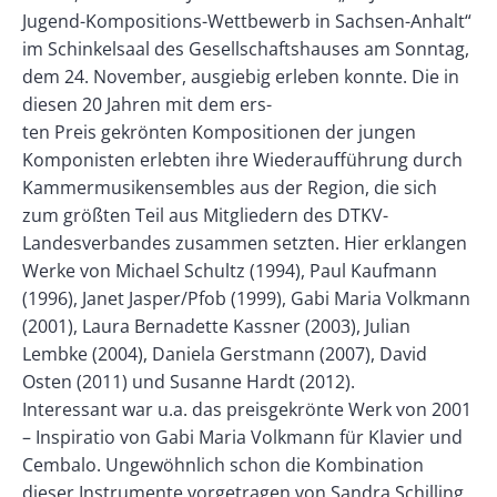
Jugend-Kompositions-Wettbewerb in Sachsen-Anhalt“
im Schinkelsaal des Gesellschaftshauses am Sonntag,
dem 24. November, ausgiebig erleben konnte. Die in
diesen 20 Jahren mit dem ers-
ten Preis gekrönten Kompositionen der jungen
Komponisten erlebten ihre Wiederaufführung durch
Kammermusikensembles aus der Region, die sich
zum größten Teil aus Mitgliedern des DTKV-
Landesverbandes zusammen setzten. Hier erklangen
Werke von Michael Schultz (1994), Paul Kaufmann
(1996), Janet Jasper/Pfob (1999), Gabi Maria Volkmann
(2001), Laura Bernadette Kassner (2003), Julian
Lembke (2004), Daniela Gerstmann (2007), David
Osten (2011) und Susanne Hardt (2012).
Interessant war u.a. das preisgekrönte Werk von 2001
– Inspiratio von Gabi Maria Volkmann für Klavier und
Cembalo. Ungewöhnlich schon die Kombination
dieser Instrumente vorgetragen von Sandra Schilling