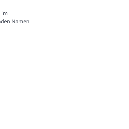
l im
genden Namen