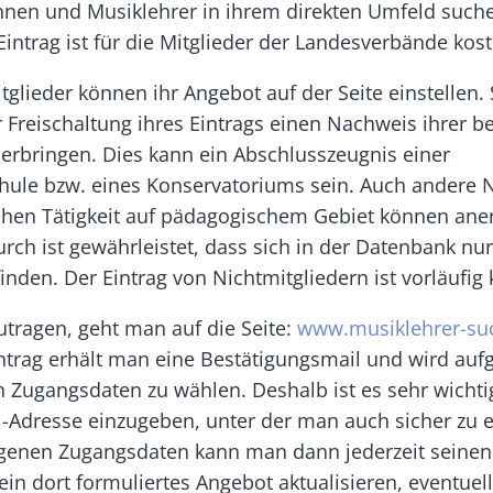
nnen und Musiklehrer in ihrem direkten Umfeld such
intrag ist für die Mitglieder der Landesverbände kost
glieder können ihr Angebot auf der Seite einstellen.
r Freischaltung ihres Eintrags einen Nachweis ihrer b
 erbringen. Dies kann ein Abschlusszeugnis einer
ule bzw. eines Konservatoriums sein. Auch andere 
ichen Tätigkeit auf pädagogischem Gebiet können ane
ch ist gewährleistet, dass sich in der Datenbank nur 
nden. Der Eintrag von Nichtmitgliedern ist vorläufig 
utragen, geht man auf die Seite:
www.musiklehrer-su
trag erhält man eine Bestätigungsmail und wird aufg
n Zugangsdaten zu wählen. Deshalb ist es sehr wichti
l-Adresse einzugeben, unter der man auch sicher zu er
igenen Zugangsdaten kann man dann jederzeit seinen
ein dort formuliertes Angebot aktualisieren, eventue