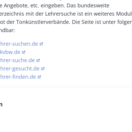
e Angebote, etc. eingeben. Das bundesweite
erzeichnis mit der Lehrersuche ist ein weiteres Modu
ot der Tonkünstlerverbände. Die Seite ist unter fol
ndbar:
hrer-suchen.de
tkvbw.de
hrer-suche.de
hrer-gesucht.de
hrer-finden.de
n
M