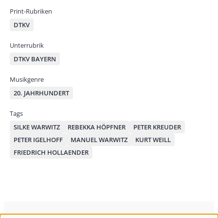
Print-Rubriken
DTKV
Unterrubrik
DTKV BAYERN
Musikgenre
20. JAHRHUNDERT
Tags
SILKE WARWITZ
REBEKKA HÖPFNER
PETER KREUDER
PETER IGELHOFF
MANUEL WARWITZ
KURT WEILL
FRIEDRICH HOLLAENDER