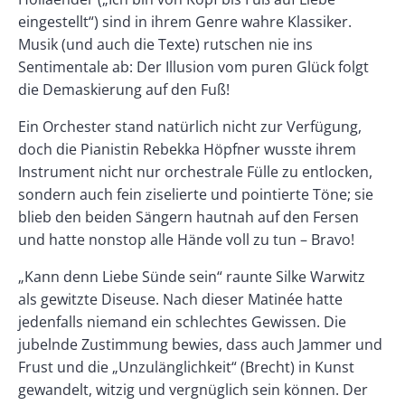
eingestellt“) sind in ihrem Genre wahre Klassiker.
Musik (und auch die Texte) rutschen nie ins
Sentimentale ab: Der Illusion vom puren Glück folgt
die Demaskierung auf den Fuß!
Ein Orchester stand natürlich nicht zur Verfügung,
doch die Pianistin Rebekka Höpfner wusste ihrem
Instrument nicht nur orchestrale Fülle zu entlocken,
sondern auch fein ziselierte und pointierte Töne; sie
blieb den beiden Sängern hautnah auf den Fersen
und hatte nonstop alle Hände voll zu tun – Bravo!
„Kann denn Liebe Sünde sein“ raunte Silke Warwitz
als gewitzte Diseuse. Nach dieser Matinée hatte
jedenfalls niemand ein schlechtes Gewissen. Die
jubelnde Zustimmung bewies, dass auch Jammer und
Frust und die „Unzulänglichkeit“ (Brecht) in Kunst
gewandelt, witzig und vergnüglich sein können. Der