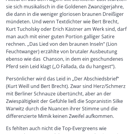
sie sich musikalisch in die Goldenen Zwanzigerjahre,
die dann in die weniger gloriosen braunen Dreißiger
mündeten. Und wenn Textdichter wie Bert Brecht,
Kurt Tucholsky oder Erich Kästner am Werk sind, darf
man auch mit einer guten Portion galliger Satire
rechnen. „Das Lied von den braunen Inseln“ (Lion
Feuchtwanger) erzählte von brutaler Ausbeutung
ebenso wie das Chanson, in dem ein geschundenes
Pferd sein Leid klagt („O Fallada, da du hangest“).
Persönlicher wird das Leid in „Der Abschiedsbrief“
(Kurt Weill und Bert Brecht). Zwar sind Herz/Schmerz
mit Berliner Schnauze übertüncht, aber an der
Zwiespältigkeit der Gefühle ließ die Sopranistin Silke
Warwitz durch die Nuancen ihrer Stimme und die
differenzierte Mimik keinen Zweifel aufkommen.
Es fehlten auch nicht die Top-Evergreens wie