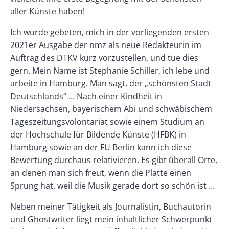
aller Künste haben!
Ich wurde gebeten, mich in der vorliegenden ersten
2021er Ausgabe der nmz als neue Redakteurin im
Auftrag des DTKV kurz vorzustellen, und tue dies
gern. Mein Name ist Stephanie Schiller, ich lebe und
arbeite in Hamburg. Man sagt, der „schönsten Stadt
Deutschlands“ … Nach einer Kindheit in
Niedersachsen, bayerischem Abi und schwäbischem
Tageszeitungsvolontariat sowie einem Studium an
der Hochschule für Bildende Künste (HFBK) in
Hamburg sowie an der FU Berlin kann ich diese
Bewertung durchaus relativieren. Es gibt überall Orte,
an denen man sich freut, wenn die Platte einen
Sprung hat, weil die Musik gerade dort so schön ist …
Neben meiner Tätigkeit als Journalistin, Buchautorin
und Ghostwriter liegt mein inhaltlicher Schwerpunkt