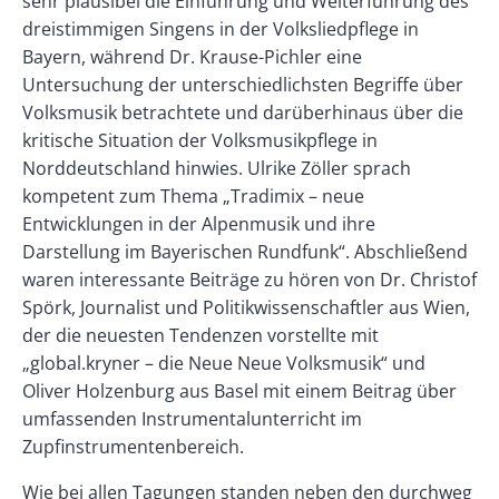
sehr plausibel die Einführung und Weiterführung des
dreistimmigen Singens in der Volksliedpflege in
Bayern, während Dr. Krause-Pichler eine
Untersuchung der unterschiedlichsten Begriffe über
Volksmusik betrachtete und darüberhinaus über die
kritische Situation der Volksmusikpflege in
Norddeutschland hinwies. Ulrike Zöller sprach
kompetent zum Thema „Tradimix – neue
Entwicklungen in der Alpenmusik und ihre
Darstellung im Bayerischen Rundfunk“. Abschließend
waren interessante Beiträge zu hören von Dr. Christof
Spörk, Journalist und Politikwissenschaftler aus Wien,
der die neuesten Tendenzen vorstellte mit
„global.kryner – die Neue Neue Volksmusik“ und
Oliver Holzenburg aus Basel mit einem Beitrag über
umfassenden Instrumentalunterricht im
Zupfinstrumentenbereich.
Wie bei allen Tagungen standen neben den durchweg