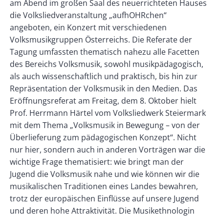
am Abend im großen Saal des neuerrichteten Hauses
die Volksliedveranstaltung „aufhOHRchen“
angeboten, ein Konzert mit verschiedenen
Volksmusikgruppen Österreichs. Die Referate der
Tagung umfassten thematisch nahezu alle Facetten
des Bereichs Volksmusik, sowohl musikpädagogisch,
als auch wissenschaftlich und praktisch, bis hin zur
Repräsentation der Volksmusik in den Medien. Das
Eröffnungsreferat am Freitag, dem 8. Oktober hielt
Prof. Herrmann Härtel vom Volksliedwerk Steiermark
mit dem Thema „Volksmusik in Bewegung – von der
Überlieferung zum pädagogischen Konzept“. Nicht
nur hier, sondern auch in anderen Vorträgen war die
wichtige Frage thematisiert: wie bringt man der
Jugend die Volksmusik nahe und wie können wir die
musikalischen Traditionen eines Landes bewahren,
trotz der europäischen Einflüsse auf unsere Jugend
und deren hohe Attraktivität. Die Musikethnologin