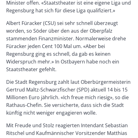
Minister offen. «Staatstheater ist eine eigene Liga und
Regensburg hat sich für diese Liga qualifiziert.»
Albert Füracker (CSU) sei sehr schnell überzeugt
worden, so Söder über den aus der Oberpfalz
stammenden Finanzminister. Normalerweise drehe
Füracker jeden Cent 100 Mal um. «Aber bei
Regensburg ging es schnell, da gab es keinen
Widerspruch mehr.» In Ostbayern habe noch ein
Staatstheater gefehlt.
Die Stadt Regensburg zahlt laut Oberbürgermeisterin
Gertrud Maltz-Schwarzfischer (SPD) aktuell 14 bis 15
Millionen Euro jährlich. «Ich freue mich riesig», so die
Rathaus-Chefin. Sie versicherte, dass sich die Stadt
künftig nicht weniger engagieren wolle.
Mit Freude und Stolz reagierten Intendant Sebastian
Ritschel und Kaufmännischer Vorsitzender Matthias