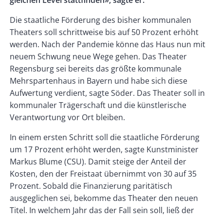
gleichen Level stattfinden», sagte er.
Die staatliche Förderung des bisher kommunalen
Theaters soll schrittweise bis auf 50 Prozent erhöht
werden. Nach der Pandemie könne das Haus nun mit
neuem Schwung neue Wege gehen. Das Theater
Regensburg sei bereits das größte kommunale
Mehrspartenhaus in Bayern und habe sich diese
Aufwertung verdient, sagte Söder. Das Theater soll in
kommunaler Trägerschaft und die künstlerische
Verantwortung vor Ort bleiben.
In einem ersten Schritt soll die staatliche Förderung
um 17 Prozent erhöht werden, sagte Kunstminister
Markus Blume (CSU). Damit steige der Anteil der
Kosten, den der Freistaat übernimmt von 30 auf 35
Prozent. Sobald die Finanzierung paritätisch
ausgeglichen sei, bekomme das Theater den neuen
Titel. In welchem Jahr das der Fall sein soll, ließ der