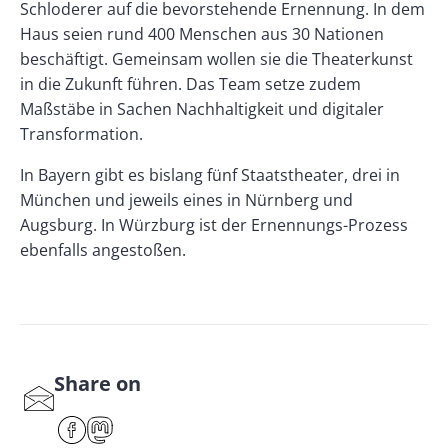
Schloderer auf die bevorstehende Ernennung. In dem
Haus seien rund 400 Menschen aus 30 Nationen
beschäftigt. Gemeinsam wollen sie die Theaterkunst
in die Zukunft führen. Das Team setze zudem
Maßstäbe in Sachen Nachhaltigkeit und digitaler
Transformation.
In Bayern gibt es bislang fünf Staatstheater, drei in
München und jeweils eines in Nürnberg und
Augsburg. In Würzburg ist der Ernennungs-Prozess
ebenfalls angestoßen.
Share on
S
har
F
M
e