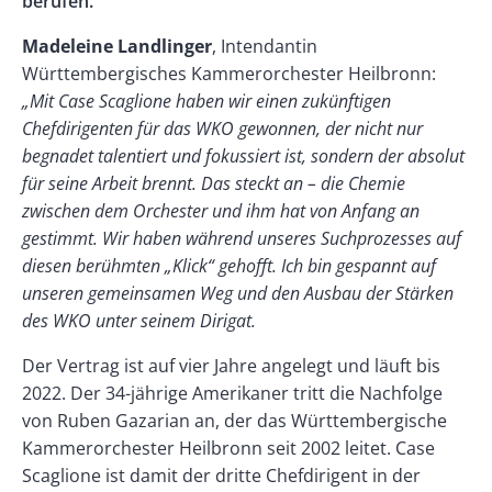
berufen.
Madeleine Landlinger
, Intendantin
Württembergisches Kammerorchester Heilbronn:
„Mit Case Scaglione haben wir einen zukünftigen
Chefdirigenten für das WKO gewonnen, der nicht nur
begnadet talentiert und fokussiert ist, sondern der absolut
für seine Arbeit brennt. Das steckt an – die Chemie
zwischen dem Orchester und ihm hat von Anfang an
gestimmt. Wir haben während unseres Suchprozesses auf
diesen berühmten „Klick“ gehofft. Ich bin gespannt auf
unseren gemeinsamen Weg und den Ausbau der Stärken
des WKO unter seinem Dirigat.
Der Vertrag ist auf vier Jahre angelegt und läuft bis
2022. Der 34-jährige Amerikaner tritt die Nachfolge
von Ruben Gazarian an, der das Württembergische
Kammerorchester Heilbronn seit 2002 leitet. Case
Scaglione ist damit der dritte Chefdirigent in der