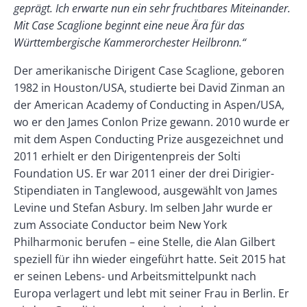
geprägt. Ich erwarte nun ein sehr fruchtbares Miteinander.
Mit Case Scaglione beginnt eine neue Ära für das
Württembergische Kammerorchester Heilbronn.“
Der amerikanische Dirigent Case Scaglione, geboren
1982 in Houston/USA, studierte bei David Zinman an
der American Academy of Conducting in Aspen/USA,
wo er den James Conlon Prize gewann. 2010 wurde er
mit dem Aspen Conducting Prize ausgezeichnet und
2011 erhielt er den Dirigentenpreis der Solti
Foundation US. Er war 2011 einer der drei Dirigier-
Stipendiaten in Tanglewood, ausgewählt von James
Levine und Stefan Asbury. Im selben Jahr wurde er
zum Associate Conductor beim New York
Philharmonic berufen – eine Stelle, die Alan Gilbert
speziell für ihn wieder eingeführt hatte. Seit 2015 hat
er seinen Lebens- und Arbeitsmittelpunkt nach
Europa verlagert und lebt mit seiner Frau in Berlin. Er