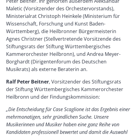
Peter Beitner. Ihr gehörten außerdem Aleksandar
Maletic (Vorsitzender des Orchestervorstands),
Ministerialrat Christoph Heinkele (Ministerium für
Wissenschaft, Forschung und Kunst Baden-
Württemberg), die Heilbronner Bürgermeisterin
Agnes Christner (Stellvertretende Vorsitzende des
Stiftungsrats der Stiftung Württembergisches
Kammerorchester Heilbronn), und Andrea Meyer-
Borghardt (Dirigentenforum des Deutschen
Musikrats) als externe Beraterin an.
Ralf Peter Beitner
, Vorsitzender des Stiftungsrats
der Stiftung Württembergisches Kammerorchester
Heilbronn und der Findungskommission:
„Die Entscheidung für Case Scaglione ist das Ergebnis einer
mehrmonatigen, sehr gründlichen Suche. Unsere
Musikerinnen und Musiker haben eine ganz Reihe von
Kandidaten professionell bewertet und damit die Auswahl