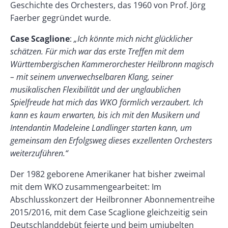
Geschichte des Orchesters, das 1960 von Prof. Jörg
Faerber gegründet wurde.
Case Scaglione
:
„Ich könnte mich nicht glücklicher
schätzen. Für mich war das erste Treffen mit dem
Württembergischen Kammerorchester Heilbronn magisch
– mit seinem unverwechselbaren Klang, seiner
musikalischen Flexibilität und der unglaublichen
Spielfreude hat mich das WKO förmlich verzaubert. Ich
kann es kaum erwarten, bis ich mit den Musikern und
Intendantin Madeleine Landlinger starten kann, um
gemeinsam den Erfolgsweg dieses exzellenten Orchesters
weiterzuführen.“
Der 1982 geborene Amerikaner hat bisher zweimal
mit dem WKO zusammengearbeitet: Im
Abschlusskonzert der Heilbronner Abonnementreihe
2015/2016, mit dem Case Scaglione gleichzeitig sein
Deutschlanddebüt feierte und beim umjubelten