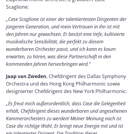
Scaglione:
„Case Scaglione ist einer der talentiertesten Dirigenten der
jüngeren Generation, und mein Vertrauen in ihn ist mit
den Jahren nur gewachsen. Er besitzt eine tiefe, kultivierte
musikalische Sensibilität, die perfekt zu diesem
wunderbaren Orchester passt, und ich kann es kaum
erwarten, zu hören, was diese Partnerschaft in den
kommenden Jahren hervorbringen wird.“
Jaap van Zweden
, Chefdirigent des Dallas Symphony
Orchestra und des Hong Kong Philharmonic sowie
designierter Chefdirigent des New York Philharmonic:
„Es freut mich außerordentlich, dass Case die Gelegenheit
erhält, Chefdirigent dieses wunderbaren und angesehenen
Kammerorchesters zu werden! Meiner Meinung nach ist
Case die richtige Wahl. Er bringt neue Energie mit und ist
ein talentierter Dirigent. Die Tradition dieses