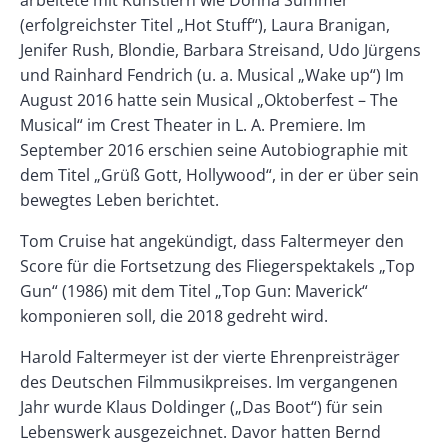
arbeitete mit Künstlern wie Donna Summer
(erfolgreichster Titel „Hot Stuff“), Laura Branigan,
Jenifer Rush, Blondie, Barbara Streisand, Udo Jürgens
und Rainhard Fendrich (u. a. Musical „Wake up“) Im
August 2016 hatte sein Musical „Oktoberfest – The
Musical“ im Crest Theater in L. A. Premiere. Im
September 2016 erschien seine Autobiographie mit
dem Titel „Grüß Gott, Hollywood“, in der er über sein
bewegtes Leben berichtet.
Tom Cruise hat angekündigt, dass Faltermeyer den
Score für die Fortsetzung des Fliegerspektakels „Top
Gun“ (1986) mit dem Titel „Top Gun: Maverick“
komponieren soll, die 2018 gedreht wird.
Harold Faltermeyer ist der vierte Ehrenpreisträger
des Deutschen Filmmusikpreises. Im vergangenen
Jahr wurde Klaus Doldinger („Das Boot“) für sein
Lebenswerk ausgezeichnet. Davor hatten Bernd