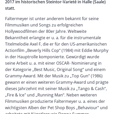
2017 im historischen Steintor-Varieté in Halle (Saale)
statt.
Faltermeyer ist unter anderem bekannt für seine
Filmmusiken und Songs zu erfolgreichen
Hollywoodfilmen der 80er Jahre. Weltweite
Bekanntheit erlangte er u. a. für die instrumentale
Titelmelodie Axel F, die er für den US-amerikanischen
Actionfilm „Beverly Hills Cop“ (1984) mit Eddie Murphy
in der Hauptrolle komponierte. Gewürdigt wurde
seine Arbeit u. a. mit einer OSCAR- Nominierung in
der Kategorie „Best Music, Original Song“ und einem
Grammy-Award. Mit der Musik zu „Top Gun“ (1986)
gewann er einen weiteren Grammy-Award und prägte
dieses Jahrzehnt mit seiner Musik zu „Tango & Cash“,
„Fire & Ice" und „Running Man“. Neben weiteren
Filmmusiken produzierte Faltermeyer u. a. eines der
wichtigsten Alben der Pet Shop Boys „Behaviour“ und