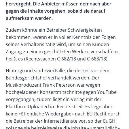
hervorgeht. Die Anbieter müssen demnach aber
gegen die Inhalte vorgehen, sobald sie darauf
aufmerksam werden.
Zudem könnte ein Betreiber Schwierigkeiten
bekommen, «wenn er in voller Kenntnis der Folgen
seines Verhaltens tätig wird, um seinen Kunden
Zugang zu einem geschützten Werk zu verschaffen»,
heißt es (Rechtssachen C-682/18 und C-683/18).
Hintergrund sind zwei Fälle, die derzeit vor dem
Bundesgerichtshof verhandelt werden. Der
Musikproduzent Frank Peterson war wegen
hochgeladener Konzertmitschnitte gegen YouTube
vorgegangen, zudem liegt ein Verlag mit der
Plattform Uploaded im Rechtsstreit. Es liege aber
keine «öffentliche Wiedergabe» nach EU-Recht durch
die Betreiber der Internetdienste vor, so der EuGH,
solange sie beispielsweise die Inhalte «unverzüglich»