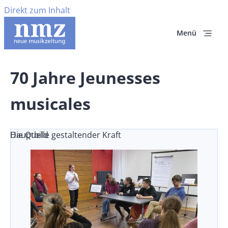
Direkt zum Inhalt
Menü
70 Jahre Jeunesses
musicales
Die Quelle gestaltender Kraft
Hauptbild