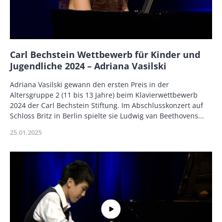
Name
Carl Bechstein Wettbewerb für Kinder und
Jugendliche 2024 – Adriana Vasilski
Description
Adriana Vasilski gewann den ersten Preis in der
Altersgruppe 2 (11 bis 13 Jahre) beim Klavierwettbewerb
2024 der Carl Bechstein Stiftung. Im Abschlusskonzert auf
Schloss Britz in Berlin spielte sie Ludwig van Beethovens...
Publikationsdatum
25.01.2025
Miniaturbild