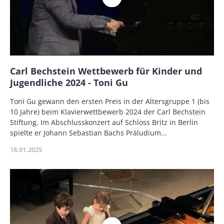
Name
Carl Bechstein Wettbewerb für Kinder und
Jugendliche 2024 - Toni Gu
Description
Toni Gu gewann den ersten Preis in der Altersgruppe 1 (bis
10 Jahre) beim Klavierwettbewerb 2024 der Carl Bechstein
Stiftung. Im Abschlusskonzert auf Schloss Britz in Berlin
spielte er Johann Sebastian Bachs Präludium...
Publikationsdatum
18.01.2025
Miniaturbild