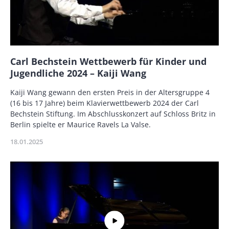
Name
Carl Bechstein Wettbewerb für Kinder und
Jugendliche 2024 – Kaiji Wang
Description
Kaiji Wang gewann den ersten Preis in der Altersgruppe 4
(16 bis 17 Jahre) beim Klavierwettbewerb 2024 der Carl
Bechstein Stiftung. Im Abschlusskonzert auf Schloss Britz in
Berlin spielte er Maurice Ravels La Valse.
Publikationsdatum
18.01.2025
Miniaturbild