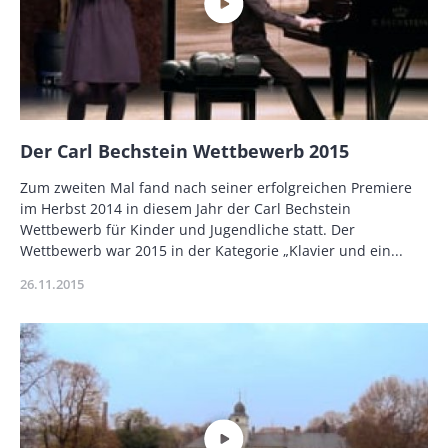
Name
Der Carl Bechstein Wettbewerb 2015
Description
Zum zweiten Mal fand nach seiner erfolgreichen Premiere
im Herbst 2014 in diesem Jahr der Carl Bechstein
Wettbewerb für Kinder und Jugendliche statt. Der
Wettbewerb war 2015 in der Kategorie „Klavier und ein...
Publikationsdatum
26.11.2015
Miniaturbild