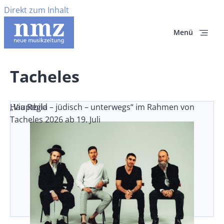
Direkt zum Inhalt
Menü
Tacheles
„Via Regia – jüdisch – unterwegs“ im Rahmen von
Hauptbild
Tacheles 2026 ab 19. Juli