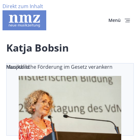
Direkt zum Inhalt
Menü
Katja Bobsin
Musikalische Förderung im Gesetz verankern
Hauptbild