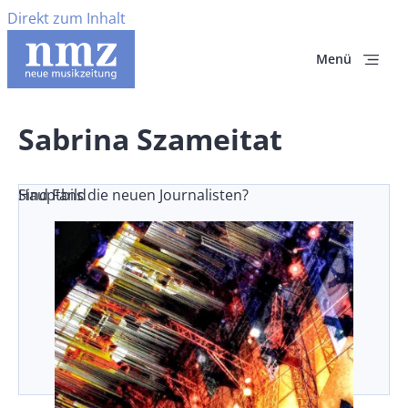
Direkt zum Inhalt
Menü
Sabrina Szameitat
Sind Fans die neuen Journalisten?
Hauptbild