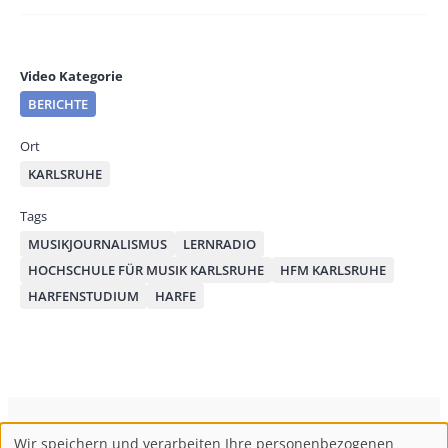
Video Kategorie
BERICHTE
Ort
KARLSRUHE
Tags
MUSIKJOURNALISMUS
LERNRADIO
HOCHSCHULE FÜR MUSIK KARLSRUHE
HFM KARLSRUHE
HARFENSTUDIUM
HARFE
ConBrio Kulturmedienhaus
AGB
Datenschutz
Wir speichern und verarbeiten Ihre personenbezogenen