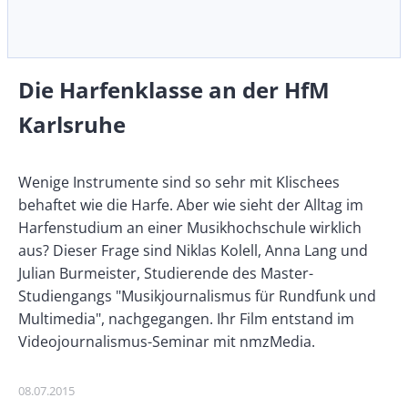
Die Harfenklasse an der HfM
Karlsruhe
Description
Wenige Instrumente sind so sehr mit Klischees
behaftet wie die Harfe. Aber wie sieht der Alltag im
Harfenstudium an einer Musikhochschule wirklich
aus? Dieser Frage sind Niklas Kolell, Anna Lang und
Julian Burmeister, Studierende des Master-
Studiengangs "Musikjournalismus für Rundfunk und
Multimedia", nachgegangen. Ihr Film entstand im
Videojournalismus-Seminar mit nmzMedia.
Publikationsdatum
08.07.2015