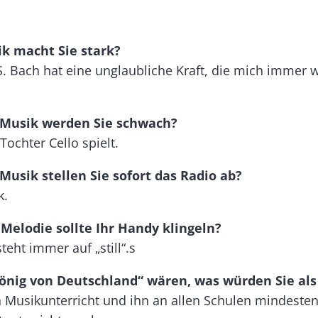
Banner
Rectangle
k macht Sie stark?
Right
S. Bach hat eine unglaubliche Kraft, die mich immer 
 Musik werden Sie schwach?
ochter Cello spielt.
Musik stellen Sie sofort das Radio ab?
k.
Melodie sollte Ihr Handy klingeln?
eht immer auf „still“.s
önig von Deutschland“ wären, was würden Sie als 
n Musikunterricht und ihn an allen Schulen mindesten