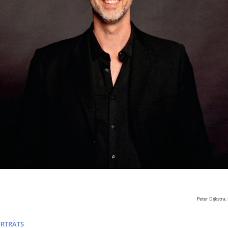
Peter Dijkstra
ORTRÄTS