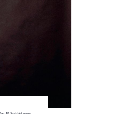
. Foto: BR/Astrid Ackermann