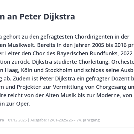
n an Peter Dijkstra
ra gehört zu den gefragtesten Chordirigenten in der
en Musikwelt. Bereits in den Jahren 2005 bis 2016 pr
er Leiter den Chor des Bayerischen Rundfunks, 2022 
tion zurück. Dijkstra studierte Chorleitung, Orchest
n Haag, Köln und Stockholm und schloss seine Ausb
 ab. Zudem ist Peter Dijkstra ein gefragter Dozent b
n und Projekten zur Vermittlung von Chorgesang und
ire reicht von der Alten Musik bis zur Moderne, von 
in zur Oper.
tra
Publikationsdatum
01.12.2025
Ausgabe
12/01-2025/26 – 74. Jahrgang