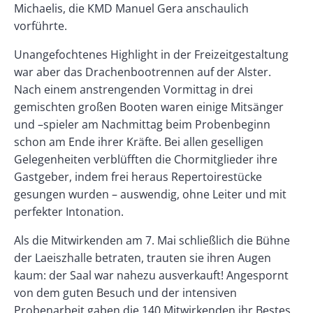
Michaelis, die KMD Manuel Gera anschaulich
vorführte.
Unangefochtenes Highlight in der Freizeitgestaltung
war aber das Drachenbootrennen auf der Alster.
Nach einem anstrengenden Vormittag in drei
gemischten großen Booten waren einige Mitsänger
und –spieler am Nachmittag beim Probenbeginn
schon am Ende ihrer Kräfte. Bei allen geselligen
Gelegenheiten verblüfften die Chormitglieder ihre
Gastgeber, indem frei heraus Repertoirestücke
gesungen wurden – auswendig, ohne Leiter und mit
perfekter Intonation.
Als die Mitwirkenden am 7. Mai schließlich die Bühne
der Laeiszhalle betraten, trauten sie ihren Augen
kaum: der Saal war nahezu ausverkauft! Angespornt
von dem guten Besuch und der intensiven
Probenarbeit gaben die 140 Mitwirkenden ihr Bestes