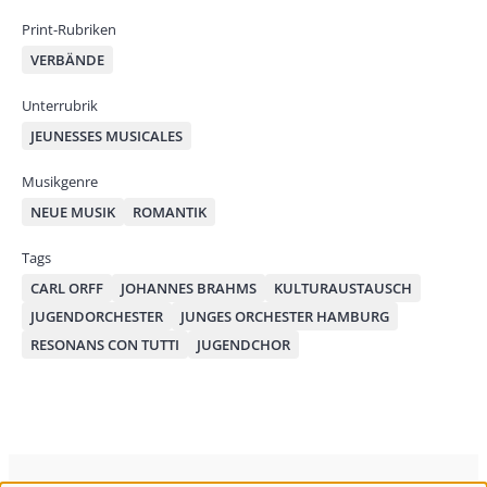
Print-Rubriken
VERBÄNDE
Unterrubrik
JEUNESSES MUSICALES
Musikgenre
NEUE MUSIK
ROMANTIK
Tags
CARL ORFF
JOHANNES BRAHMS
KULTURAUSTAUSCH
JUGENDORCHESTER
JUNGES ORCHESTER HAMBURG
RESONANS CON TUTTI
JUGENDCHOR