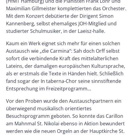
(HfMT Hamburg) und die Pianisten Frank Löhr und
Maximilian Gillmeister komplettierten das Orchester.
Mit dem Konzert debütierte der Dirigent Simon
Kannenberg, selbst ehemaliges JOH-Mitglied und
studierter Schulmusiker, in der Laeisz-halle.
Kaum ein Werk eignet sich mehr für einen solchen
Austausch wie „die Carmina“: Sah doch Orff selbst
sofort die verbindende Kraft des mittelalterlichen
Lateins, der damaligen europäischen Kultursprache,
als er erstmals die Texte in Händen hielt. Schließlich
fand sogar der In taberna-Chor seine sinnstiftende
Entsprechung im Freizeitprogramm...
Vor den Proben wurde den Austauschpartnern ein
überwiegend musikalisch orientiertes
Besuchsprogramm geboten. So konnte das Carillon
am Mahnmal St. Nikolai ebenso in Aktion bewundert
werden wie die neuen Orgeln an der Hauptkirche St.