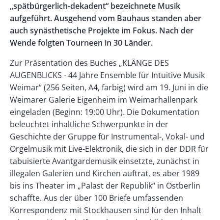
„spätbürgerlich-dekadent“ bezeichnete Musik
aufgeführt. Ausgehend vom Bauhaus standen aber
auch synästhetische Projekte im Fokus. Nach der
Wende folgten Tourneen in 30 Länder.
Zur Präsentation des Buches „KLÄNGE DES
AUGENBLICKS - 44 Jahre Ensemble für Intuitive Musik
Weimar“ (256 Seiten, A4, farbig) wird am 19. Juni in die
Weimarer Galerie Eigenheim im Weimarhallenpark
eingeladen (Beginn: 19:00 Uhr). Die Dokumentation
beleuchtet inhaltliche Schwerpunkte in der
Geschichte der Gruppe für Instrumental-, Vokal- und
Orgelmusik mit Live-Elektronik, die sich in der DDR für
tabuisierte Avantgardemusik einsetzte, zunächst in
illegalen Galerien und Kirchen auftrat, es aber 1989
bis ins Theater im „Palast der Republik“ in Ostberlin
schaffte. Aus der über 100 Briefe umfassenden
Korrespondenz mit Stockhausen sind für den Inhalt