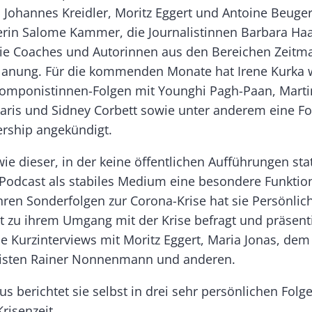
Johannes Kreidler, Moritz Eggert und Antoine Beuger
rin Salome Kammer, die Journalistinnen Barbara Ha
ie Coaches und Autorinnen aus den Bereichen Zeit
anung. Für die kommenden Monate hat Irene Kurka 
mponistinnen-Folgen mit Younghi Pagh-Paan, Martin 
ris und Sidney Corbett sowie unter anderem eine Fo
rship angekündigt.
 wie dieser, in der keine öffentlichen Aufführungen sta
 Podcast als stabiles Medium eine besondere Funktio
hren Sonderfolgen zur Corona-Krise hat sie Persönlic
t zu ihrem Umgang mit der Krise befragt und präsent
Kurzinterviews mit Moritz Eggert, Maria Jonas, dem
listen Rainer Nonnenmann und anderen.
s berichtet sie selbst in drei sehr persönlichen Folg
Krisenzeit.