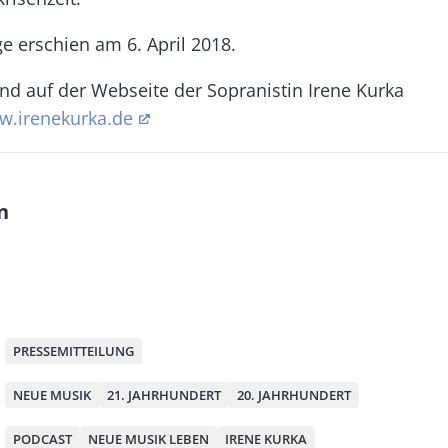
ge erschien am 6. April 2018.
ind auf der Webseite der Sopranistin Irene Kurka
.irenekurka.de
n
M
PRESSEMITTEILUNG
NEUE MUSIK
21. JAHRHUNDERT
20. JAHRHUNDERT
PODCAST
NEUE MUSIK LEBEN
IRENE KURKA