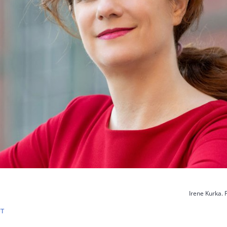
Irene Kurka.
T