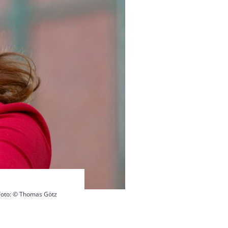
 Foto: © Thomas Götz