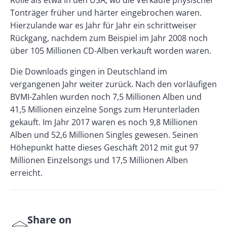
Rolle als etwa in den USA, wo die Verkäufe physischer
Tonträger früher und härter eingebrochen waren.
Hierzulande war es Jahr für Jahr ein schrittweiser
Rückgang, nachdem zum Beispiel im Jahr 2008 noch
über 105 Millionen CD-Alben verkauft worden waren.
Die Downloads gingen in Deutschland im
vergangenen Jahr weiter zurück. Nach den vorläufigen
BVMI-Zahlen wurden noch 7,5 Millionen Alben und
41,5 Millionen einzelne Songs zum Herunterladen
gekauft. Im Jahr 2017 waren es noch 9,8 Millionen
Alben und 52,6 Millionen Singles gewesen. Seinen
Höhepunkt hatte dieses Geschäft 2012 mit gut 97
Millionen Einzelsongs und 17,5 Millionen Alben
erreicht.
Share on
S