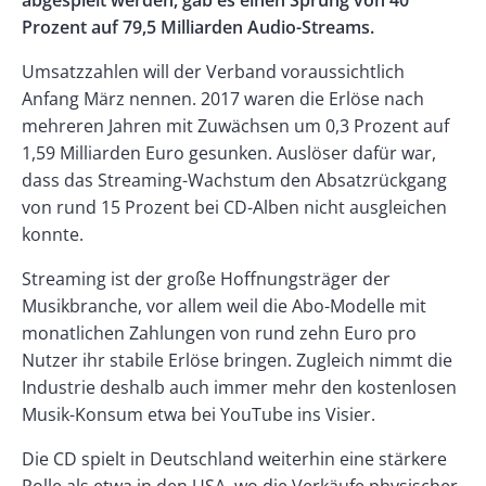
abgespielt werden, gab es einen Sprung von 40
Prozent auf 79,5 Milliarden Audio-Streams.
Umsatzzahlen will der Verband voraussichtlich
Anfang März nennen. 2017 waren die Erlöse nach
mehreren Jahren mit Zuwächsen um 0,3 Prozent auf
1,59 Milliarden Euro gesunken. Auslöser dafür war,
dass das Streaming-Wachstum den Absatzrückgang
von rund 15 Prozent bei CD-Alben nicht ausgleichen
konnte.
Streaming ist der große Hoffnungsträger der
Musikbranche, vor allem weil die Abo-Modelle mit
monatlichen Zahlungen von rund zehn Euro pro
Nutzer ihr stabile Erlöse bringen. Zugleich nimmt die
Industrie deshalb auch immer mehr den kostenlosen
Musik-Konsum etwa bei YouTube ins Visier.
Die CD spielt in Deutschland weiterhin eine stärkere