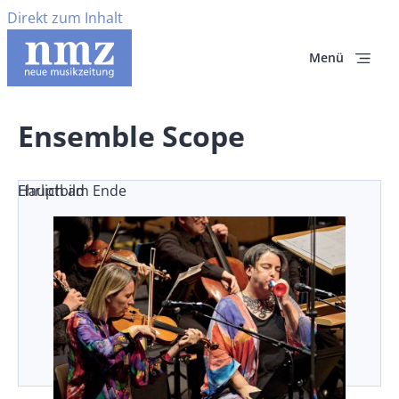
Direkt zum Inhalt
Menü
Ensemble Scope
Ehrlich am Ende
Hauptbild