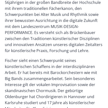
56jährigen in der großen Bandbreite der Hochschule
mit ihrem traditionellen Fächerkanon, den
Schwerpunkten bei Alter Musik und Rhythmik sowie
ihrer bewussten Ausrichtung in die digitale Zukunft
mit dem Landeszentrum MUSIK-DESIGN-
PERFORMANCE. Es versteht sich als Brückenbauer
zwischen den Traditionen künstlerischer Disziplinen
und innovativen Ansätzen unseres digitalen Zeitalters
für künstlerische Praxis, Forschung und Lehre.
Fischer sieht einen Schwerpunkt seines
künstlerischen Schaffens in der interdisziplinären
Arbeit. Er hat bereits mit Barockorchestern wie mit
Big Bands zusammengearbeitet. Sein besonderes
Interesse gilt der vokalen Improvisation sowie der
skandinavischen Chormusik. Der gebürtige
Oldenburger hat Chordirigieren in Hannover und
Karlsruhe studiert und 17 Jahre als künstlerischer