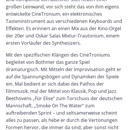
großen Leinwand, vor sich steht das von ihm eigens
entwickelte CineTronium, ein elektronisches
Tasteninstrument aus verschiedenen Keyboards und
Effekten. Es erinnert an einen Mix aus der Kino-Orgel
der 20er und Oskar Salas Mixtur-Trautonium, einem
ersten Vorläufer des Synthesizers.
Mit den spezifischen Klängen des CineTroniums
begleitet von Bothmer das ganze Spiel
dramaturgisch. Mit Mitteln der Improvisation geht er
auf die Spannungsbögen und Dynamiken der Spiele
ein. Mal bedient er sich dabei des Pathos der
Filmmusik, mal der Mittel von Klassik, Pop und Jazz.
Beet­hovens „Für Elise“ zum Torschuss der deutschen
Mannschaft, „Smoke On The Water“ zum
auftreibenden Sprint – und seltsamerweise scheint
alles zu passen, als hebe er durch die Vertonungen
Formen hervor, die immer da sind, aber sonst nicht