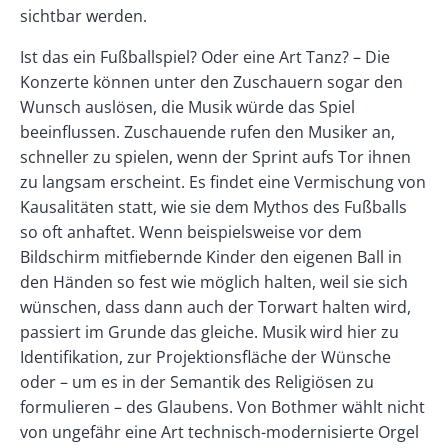
sichtbar werden.
Ist das ein Fußballspiel? Oder eine Art Tanz? – Die
Konzerte können unter den Zuschauern sogar den
Wunsch auslösen, die Musik würde das Spiel
beeinflussen. Zuschauende rufen den Musiker an,
schneller zu spielen, wenn der Sprint aufs Tor ihnen
zu langsam erscheint. Es findet eine Vermischung von
Kausalitäten statt, wie sie dem Mythos des Fußballs
so oft anhaftet. Wenn beispielsweise vor dem
Bildschirm mitfiebernde Kinder den eigenen Ball in
den Händen so fest wie möglich halten, weil sie sich
wünschen, dass dann auch der Torwart halten wird,
passiert im Grunde das gleiche. Musik wird hier zu
Identifikation, zur Projektionsfläche der Wünsche
oder – um es in der Semantik des Religiösen zu
formulieren – des Glaubens. Von Both­mer wählt nicht
von ungefähr eine Art technisch-modernisierte Orgel